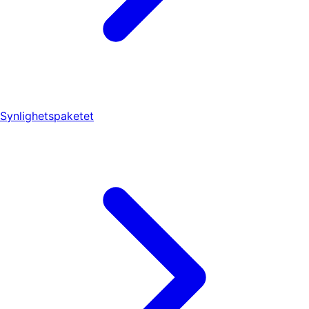
Synlighetspaketet