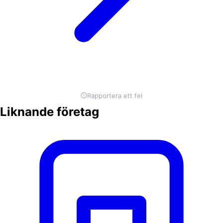
Rapportera ett fel
Liknande företag