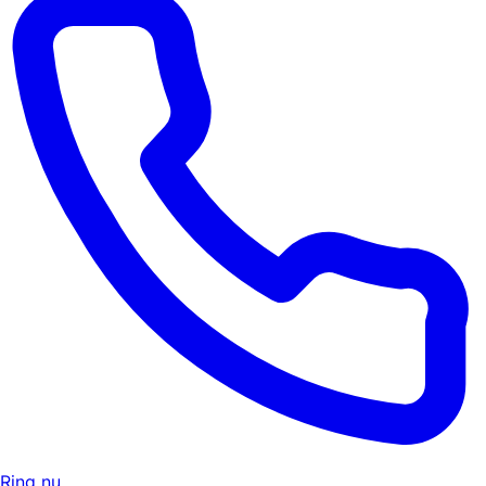
Ring nu