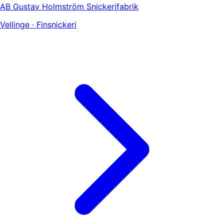
AB Gustav Holmström Snickerifabrik
Vellinge · Finsnickeri