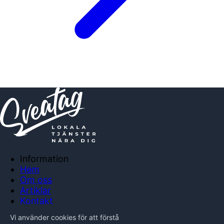
Information
Hem
Om oss
Artiklar
Kontakt
Anslut företag
Vi använder cookies för att förstå
Integritetspolicy