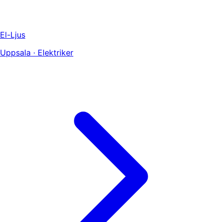
El-Ljus
Uppsala · Elektriker