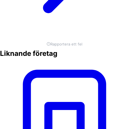
Rapportera ett fel
Liknande företag