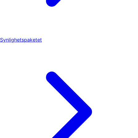
Synlighetspaketet