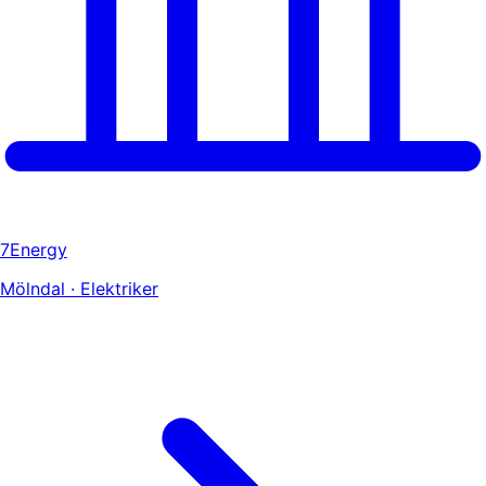
7Energy
Mölndal · Elektriker