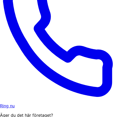
Ring nu
Äger du det här företaget?