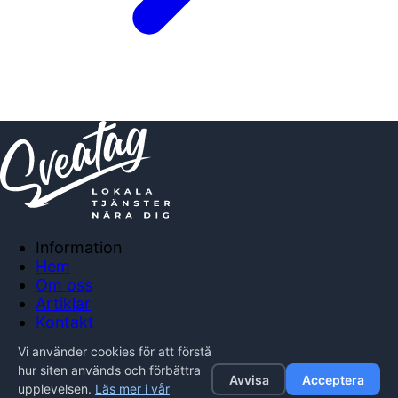
Information
Hem
Om oss
Artiklar
Kontakt
Anslut företag
Vi använder cookies för att förstå
Integritetspolicy
hur siten används och förbättra
Avvisa
Acceptera
upplevelsen.
Läs mer i vår