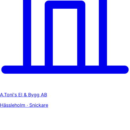
A.Toni's El & Bygg AB
Hässleholm · Snickare