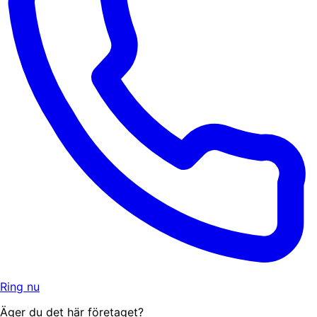
Ring nu
Äger du det här företaget?