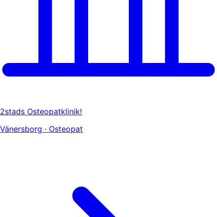
2stads Osteopatklinik!
Vänersborg · Osteopat