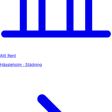
Allt Rent
Hässleholm · Städning