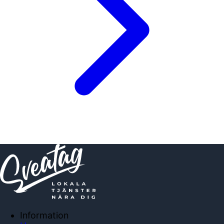
Information