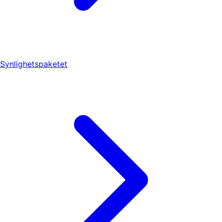
Synlighetspaketet