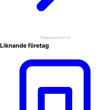
Rapportera ett fel
Liknande företag