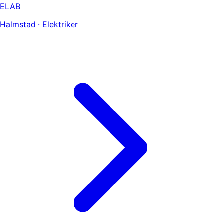
ELAB
Halmstad · Elektriker