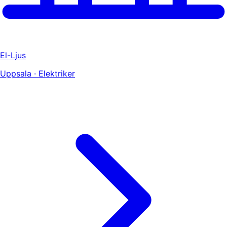
El-Ljus
Uppsala · Elektriker