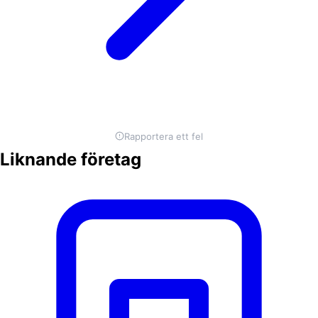
Rapportera ett fel
Liknande företag