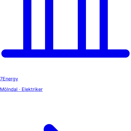
7Energy
Mölndal · Elektriker