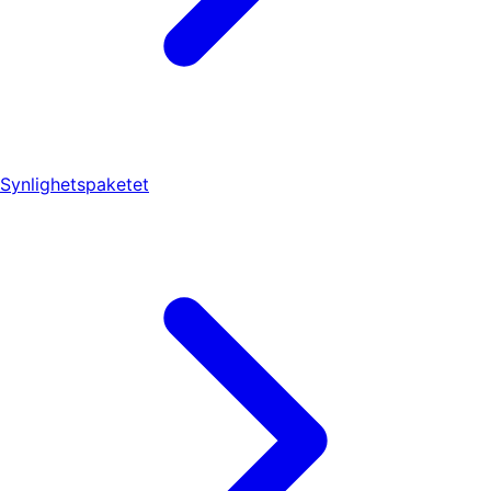
Synlighetspaketet