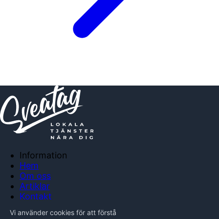
Information
Hem
Om oss
Artiklar
Kontakt
Anslut företag
Vi använder cookies för att förstå
Integritetspolicy