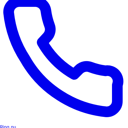
Ring nu