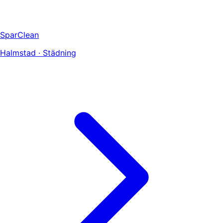
SparClean
Halmstad · Städning