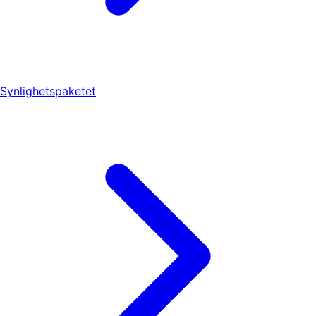
Synlighetspaketet