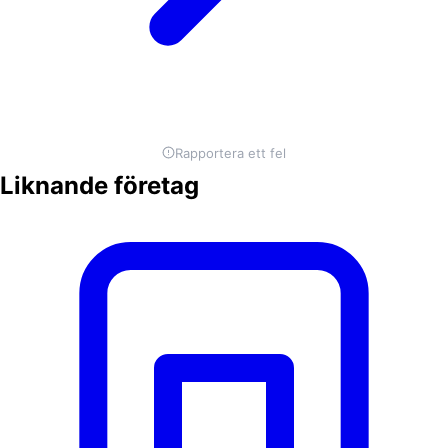
Rapportera ett fel
Liknande företag