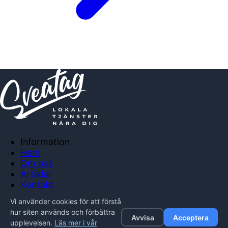
Information
Hem
Om oss
Artiklar
Kontakt
Anslut företag
Vi använder cookies för att förstå
Integritetspolicy
hur siten används och förbättra
Avvisa
Acceptera
upplevelsen.
Läs mer i vår