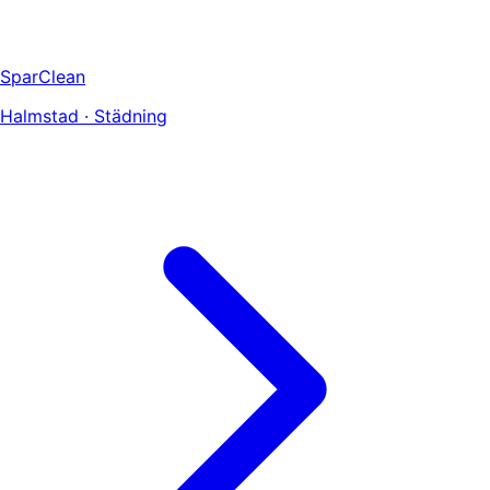
SparClean
Halmstad · Städning