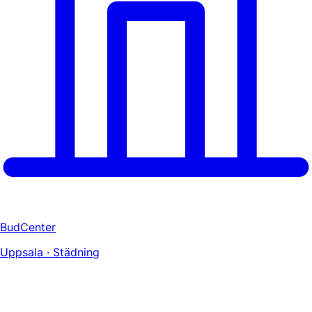
BudCenter
Uppsala · Städning