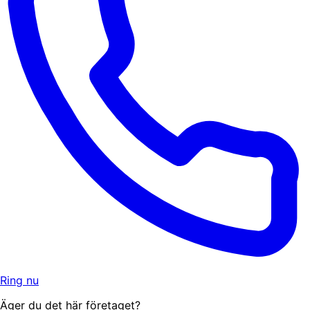
Ring nu
Äger du det här företaget?