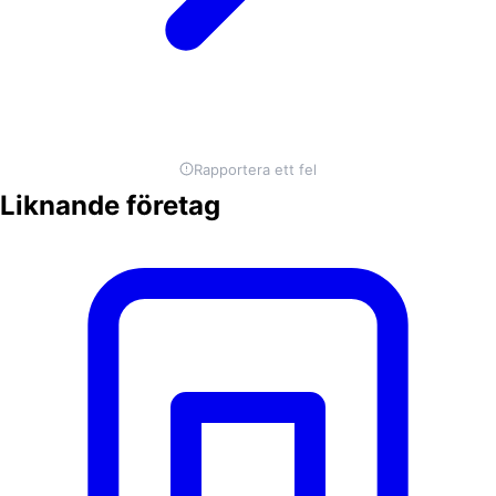
Rapportera ett fel
Liknande företag