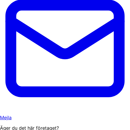
Mejla
Äger du det här företaget?