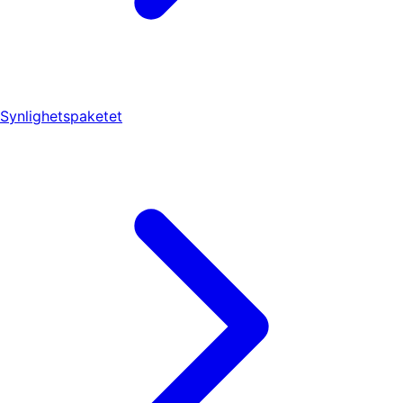
Synlighetspaketet