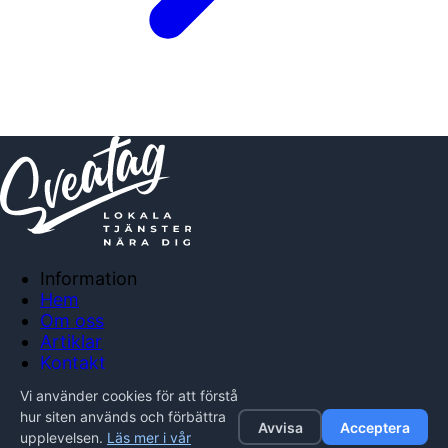
Information
Hem
Om oss
Artiklar
Kontakt
Anslut företag
Vi använder cookies för att förstå
Integritetspolicy
hur siten används och förbättra
Avvisa
Acceptera
upplevelsen.
Läs mer i vår