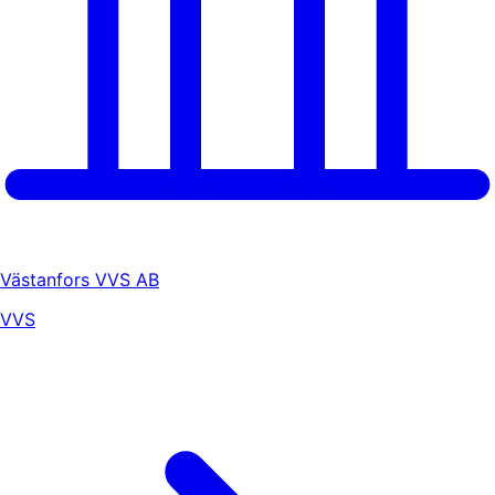
Västanfors VVS AB
VVS