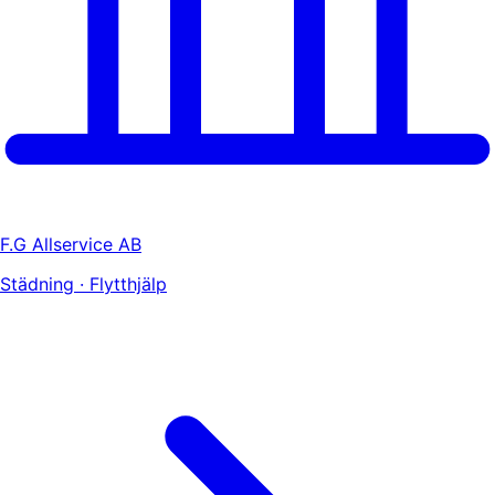
F.G Allservice AB
Städning · Flytthjälp