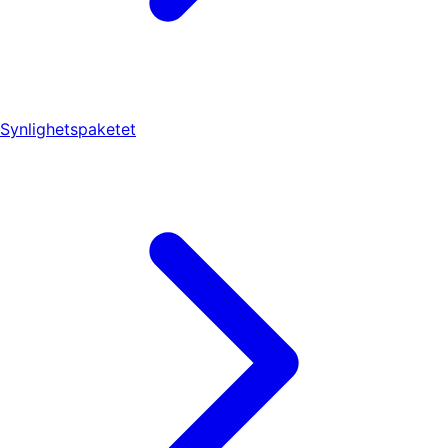
Synlighetspaketet