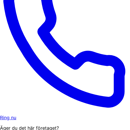
Ring nu
Äger du det här företaget?