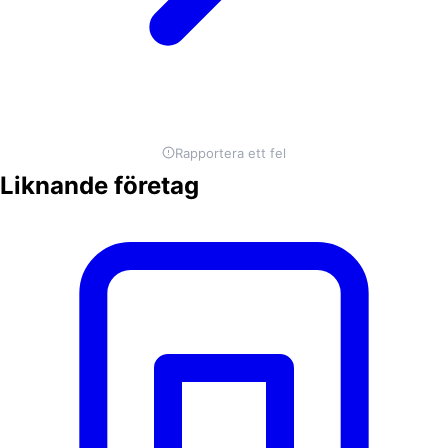
Rapportera ett fel
Liknande företag