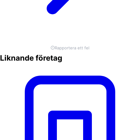
Rapportera ett fel
Liknande företag