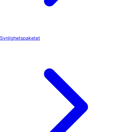
Synlighetspaketet