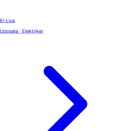
El-Ljus
Uppsala · Elektriker