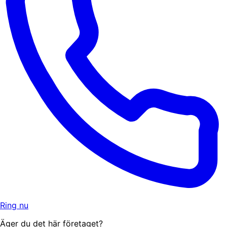
Ring nu
Äger du det här företaget?