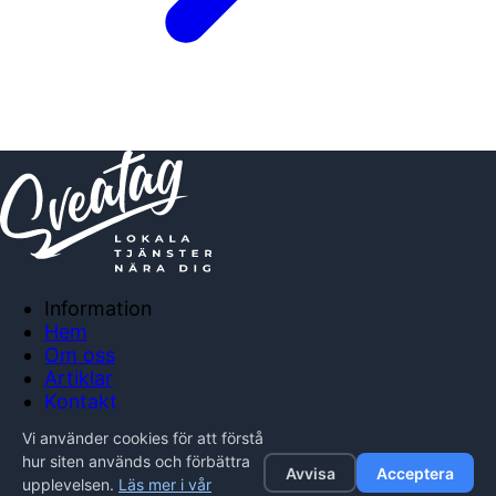
Information
Hem
Om oss
Artiklar
Kontakt
Anslut företag
Vi använder cookies för att förstå
Integritetspolicy
hur siten används och förbättra
Avvisa
Acceptera
upplevelsen.
Läs mer i vår