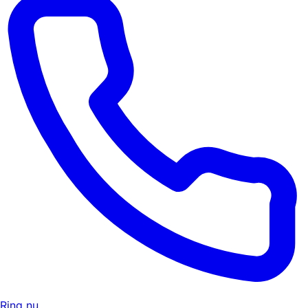
Ring nu