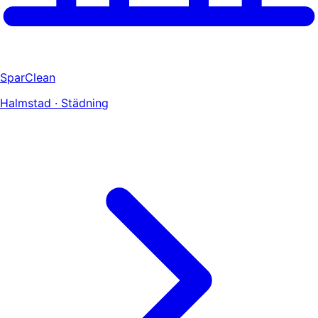
SparClean
Halmstad · Städning