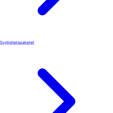
Synlighetspaketet