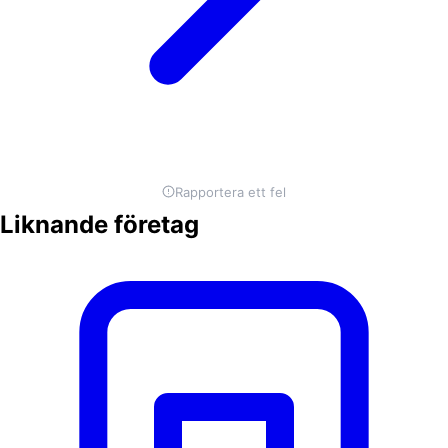
Rapportera ett fel
Liknande företag