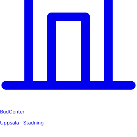
BudCenter
Uppsala · Städning