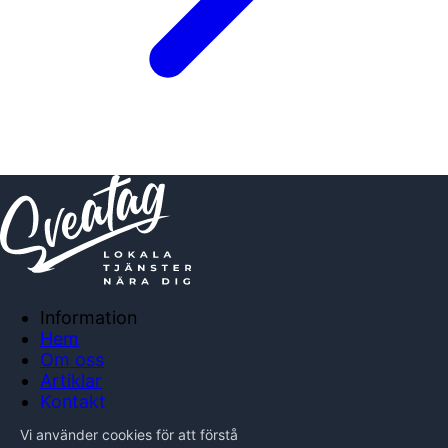
Information
Hem
Om oss
Artiklar
Kontakt
Anslut företag
Vi använder cookies för att förstå
Integritetspolicy