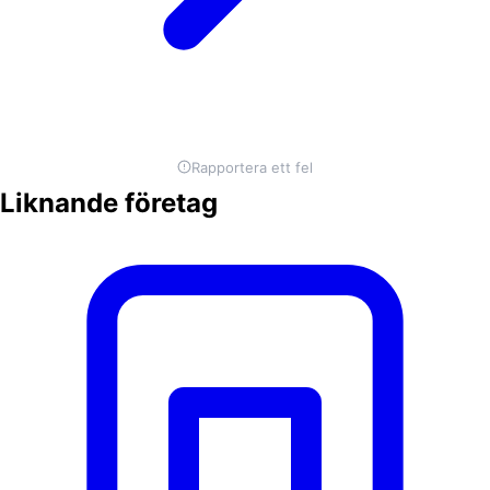
Rapportera ett fel
Liknande företag