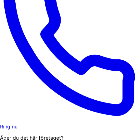
Ring nu
Äger du det här företaget?