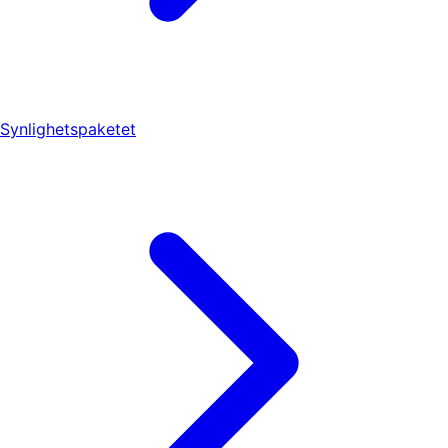
Synlighetspaketet