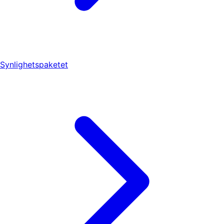
Synlighetspaketet