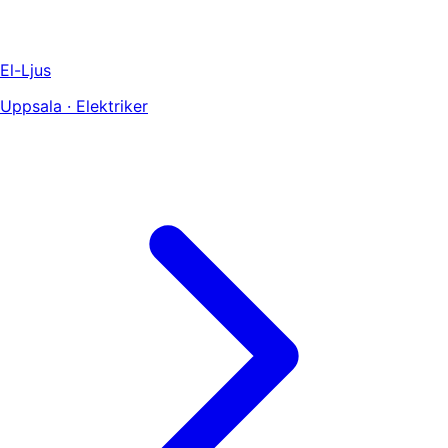
El-Ljus
Uppsala · Elektriker