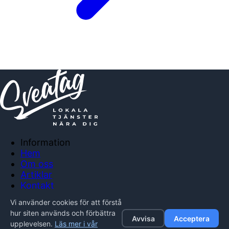
Information
Hem
Om oss
Artiklar
Kontakt
Anslut företag
Vi använder cookies för att förstå
Integritetspolicy
hur siten används och förbättra
Avvisa
Acceptera
upplevelsen.
Läs mer i vår