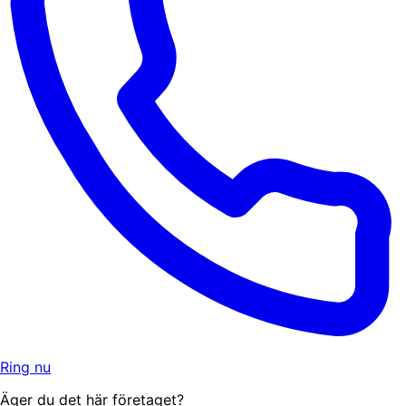
Ring nu
Äger du det här företaget?