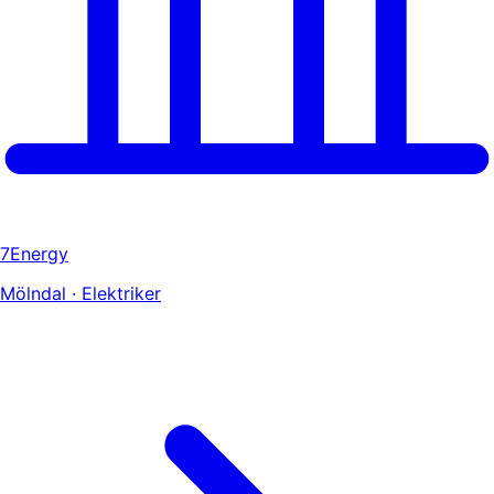
7Energy
Mölndal · Elektriker