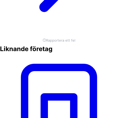
Rapportera ett fel
Liknande företag