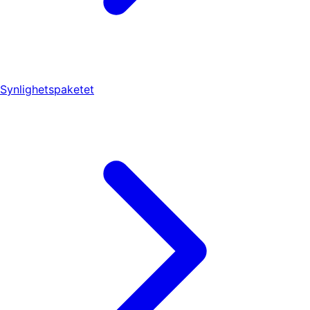
Synlighetspaketet