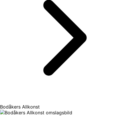
Bodåkers Allkonst