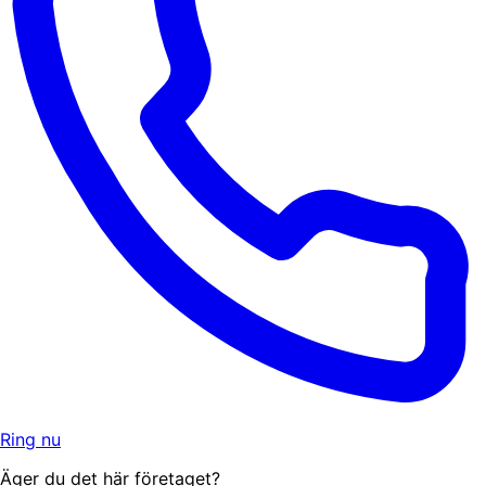
Ring nu
Äger du det här företaget?