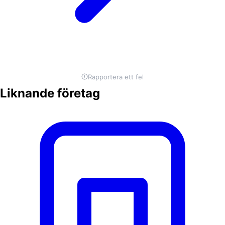
Rapportera ett fel
Liknande företag