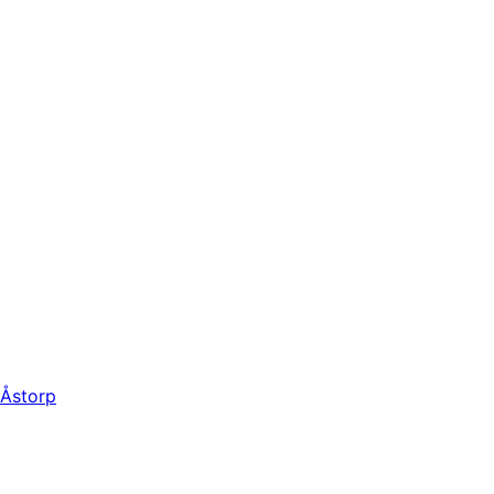
Åstorp