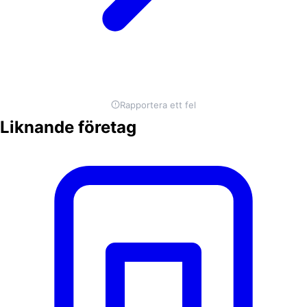
Rapportera ett fel
Liknande företag