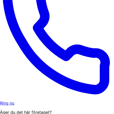
Ring nu
Äger du det här företaget?