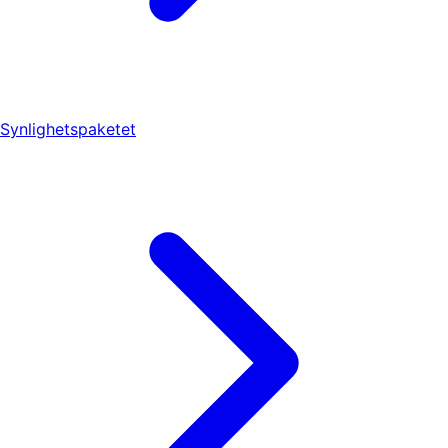
Synlighetspaketet