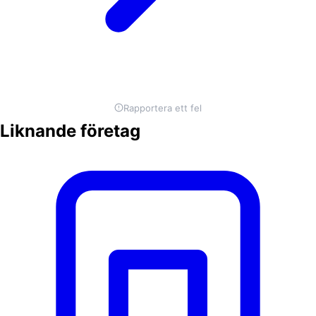
Rapportera ett fel
Liknande företag