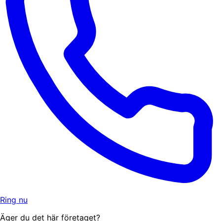
Ring nu
Äger du det här företaget?