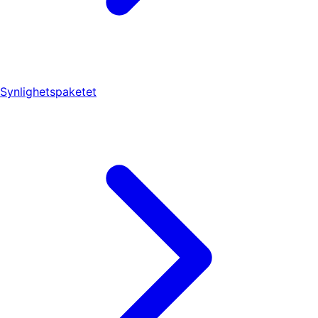
Synlighetspaketet