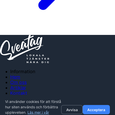
Information
Hem
Om oss
Artiklar
Kontakt
Anslut företag
Vi använder cookies för att förstå
Integritetspolicy
hur siten används och förbättra
Avvisa
Acceptera
upplevelsen.
Läs mer i vår