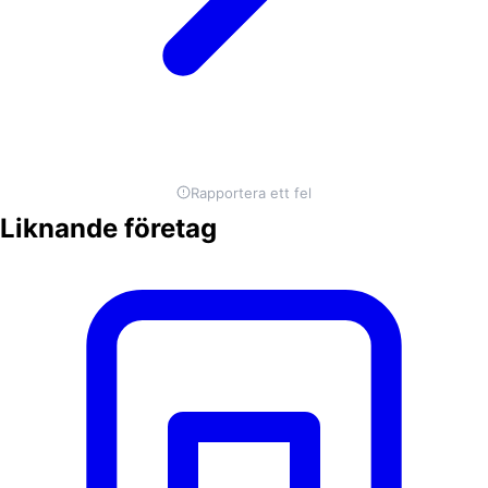
Rapportera ett fel
Liknande företag