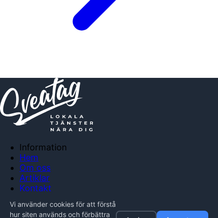
Information
Hem
Om oss
Artiklar
Kontakt
Anslut företag
Vi använder cookies för att förstå
Integritetspolicy
hur siten används och förbättra