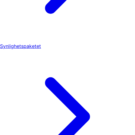
Synlighetspaketet