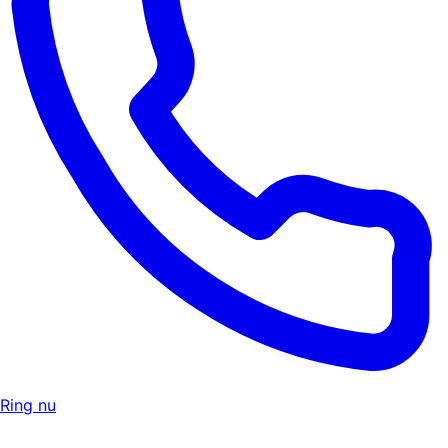
Ring nu