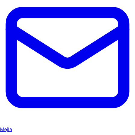
Mejla