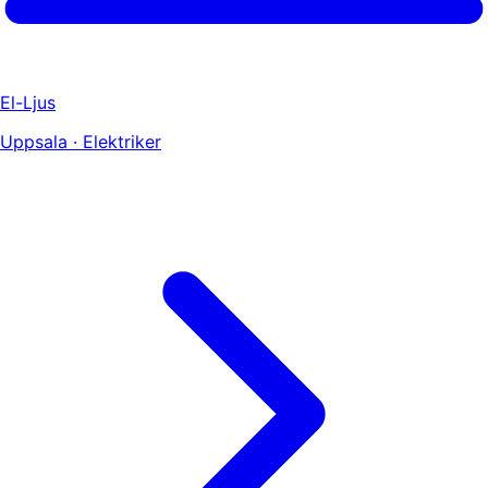
El-Ljus
Uppsala · Elektriker