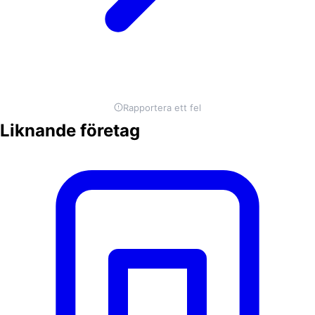
Rapportera ett fel
Liknande företag