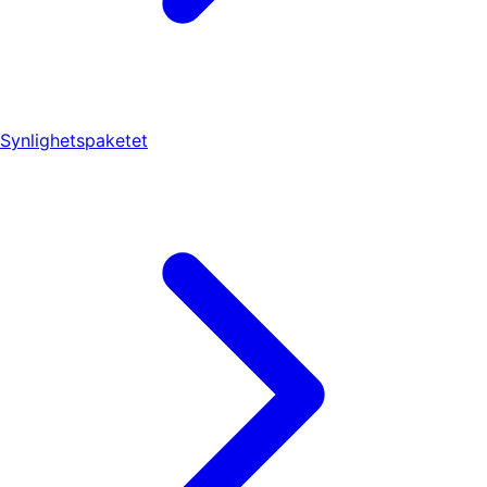
Synlighetspaketet