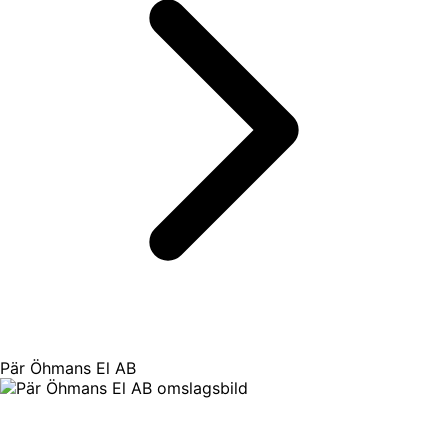
Pär Öhmans El AB