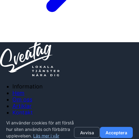
Information
Hem
Om oss
Artiklar
Kontakt
Anslut företag
Vi använder cookies för att förstå
Integritetspolicy
hur siten används och förbättra
Avvisa
Acceptera
upplevelsen.
Läs mer i vår