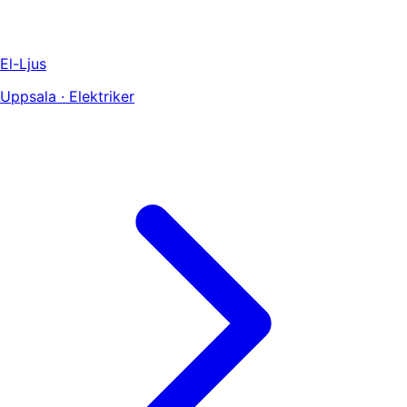
El-Ljus
Uppsala · Elektriker