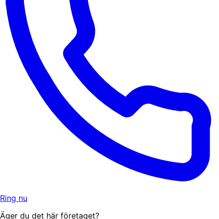
Ring nu
Äger du det här företaget?