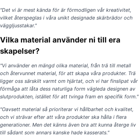
"Det vi är mest kända för är förmodligen vår kreativitet,
vilket återspeglas i våra unikt designade skärbrädor och
väggljusstakar."
Vilka material använder ni till era
skapelser?
"Vi använder en mängd olika material, från trä till metall
och återvunnet material, för att skapa våra produkter. Trä
ligger oss särskilt varmt om hjärtat, och vi har finslipat vår
förmåga att låta dess naturliga form vägleda designen av
slutprodukten, istället för att tvinga fram en specifik form."
"Oavsett material så prioriterar vi hållbarhet och kvalitet,
och vi strävar efter att våra produkter ska hålla i flera
generationer. Men det känns även bra att kunna återge liv
till sådant som annars kanske hade kasserats."