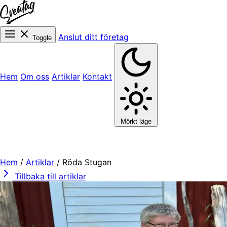
Anslut ditt företag
Toggle
Hem
Om oss
Artiklar
Kontakt
Mörkt läge
Hem
/
Artiklar
/
Röda Stugan
Tillbaka till artiklar