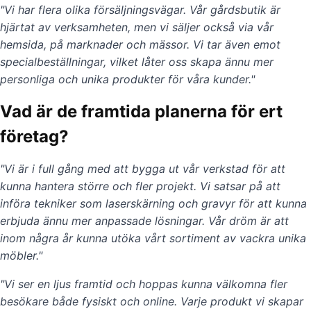
"Vi har flera olika försäljningsvägar. Vår gårdsbutik är
hjärtat av verksamheten, men vi säljer också via vår
hemsida, på marknader och mässor. Vi tar även emot
specialbeställningar, vilket låter oss skapa ännu mer
personliga och unika produkter för våra kunder."
Vad är de framtida planerna för ert
företag?
"Vi är i full gång med att bygga ut vår verkstad för att
kunna hantera större och fler projekt. Vi satsar på att
införa tekniker som laserskärning och gravyr för att kunna
erbjuda ännu mer anpassade lösningar. Vår dröm är att
inom några år kunna utöka vårt sortiment av vackra unika
möbler."
"Vi ser en ljus framtid och hoppas kunna välkomna fler
besökare både fysiskt och online. Varje produkt vi skapar