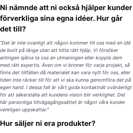
Ni nämnde att ni också hjälper kunder
förverkliga sina egna idéer. Hur går
det till?
"Det är inte ovanligt att någon kommer till oss med en idé
de burit på länge utan att hitta rätt hjälp. Vi försöker
antingen själva ta oss an utmaningen eller koppla dem
med rätt expertis. Även om vi brinner för varje projekt, så
finns det tillfällen då materialet kan vara nytt för oss, eller
tiden inte räcker till för att vi ska kunna genomföra det på
egen hand. I dessa fall är vårt goda kontaktnät ovärderligt
för att säkerställa att kundens vision blir verklighet. Det
här personliga tillvägagångssättet är något våra kunder
verkligen uppskattar."
Hur säljer ni era produkter?