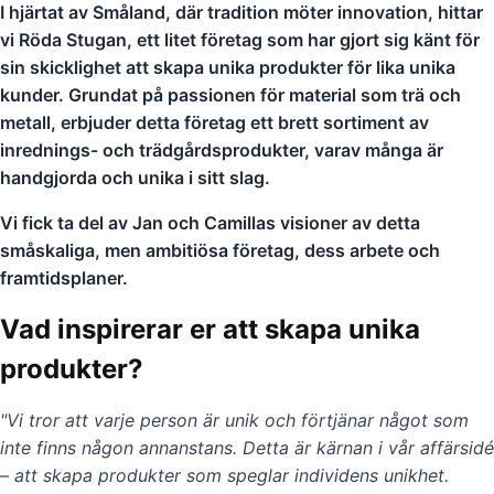
I hjärtat av Småland, där tradition möter innovation, hittar
vi Röda Stugan, ett litet företag som har gjort sig känt för
sin skicklighet att skapa unika produkter för lika unika
kunder. Grundat på passionen för material som trä och
metall, erbjuder detta företag ett brett sortiment av
inrednings- och trädgårdsprodukter, varav många är
handgjorda och unika i sitt slag.
Vi fick ta del av Jan och Camillas visioner av detta
småskaliga, men ambitiösa företag, dess arbete och
framtidsplaner.
Vad inspirerar er att skapa unika
produkter?
"Vi tror att varje person är unik och förtjänar något som
inte finns någon annanstans. Detta är kärnan i vår affärsidé
– att skapa produkter som speglar individens unikhet.