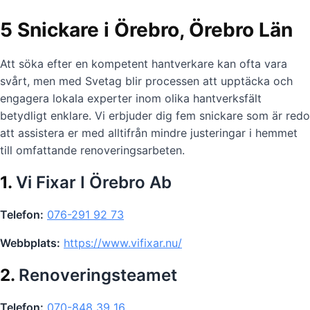
5 Snickare i Örebro, Örebro Län
Att söka efter en kompetent hantverkare kan ofta vara
svårt, men med Svetag blir processen att upptäcka och
engagera lokala experter inom olika hantverksfält
betydligt enklare. Vi erbjuder dig fem snickare som är redo
att assistera er med alltifrån mindre justeringar i hemmet
till omfattande renoveringsarbeten.
1.
Vi Fixar I Örebro Ab
Telefon:
076-291 92 73
Webbplats:
https://www.vifixar.nu/
2.
Renoveringsteamet
Telefon:
070-848 39 16