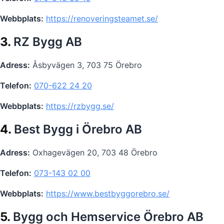
Webbplats:
https://renoveringsteamet.se/
3.
RZ Bygg AB
Adress:
Åsbyvägen 3, 703 75 Örebro
Telefon:
070-622 24 20
Webbplats:
https://rzbygg.se/
4.
Best Bygg i Örebro AB
Adress:
Oxhagevägen 20, 703 48 Örebro
Telefon:
073-143 02 00
Webbplats:
https://www.bestbyggorebro.se/
5.
Bygg och Hemservice Örebro AB