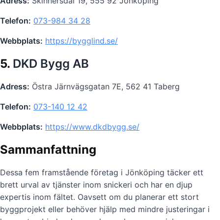
Adress:
Skinnersdal 19, 555 92 Jönköping
Telefon:
073-984 34 28
Webbplats:
https://bygglind.se/
5.
DKD Bygg AB
Adress:
Östra Järnvägsgatan 7E, 562 41 Taberg
Telefon:
073-140 12 42
Webbplats:
https://www.dkdbygg.se/
Sammanfattning
Dessa fem framstående företag i Jönköping täcker ett
brett urval av tjänster inom snickeri och har en djup
expertis inom fältet. Oavsett om du planerar ett stort
byggprojekt eller behöver hjälp med mindre justeringar i