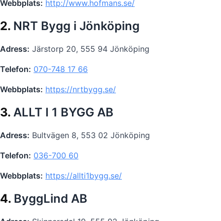
Webbplats:
http://www.hofmans.se/
2.
NRT Bygg i Jönköping
Adress:
Järstorp 20, 555 94 Jönköping
Telefon:
070-748 17 66
Webbplats:
https://nrtbygg.se/
3.
ALLT I 1 BYGG AB
Adress:
Bultvägen 8, 553 02 Jönköping
Telefon:
036-700 60
Webbplats:
https://allti1bygg.se/
4.
ByggLind AB