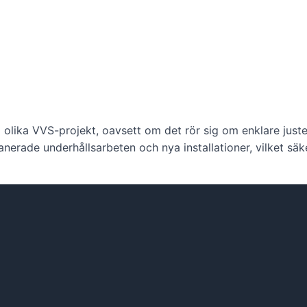
lika VVS-projekt, oavsett om det rör sig om enklare justerin
planerade underhållsarbeten och nya installationer, vilket säk