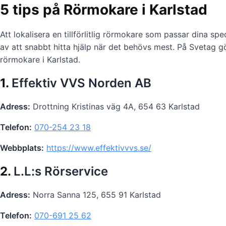
5 tips på Rörmokare i Karlstad
Att lokalisera en tillförlitlig rörmokare som passar dina s
av att snabbt hitta hjälp när det behövs mest. På Svetag g
rörmokare i Karlstad.
1.
Effektiv VVS Norden AB
Adress:
Drottning Kristinas väg 4A, 654 63 Karlstad
Telefon:
070-254 23 18
Webbplats:
https://www.effektivvvs.se/
2.
L.L:s Rörservice
Adress:
Norra Sanna 125, 655 91 Karlstad
Telefon:
070-691 25 62