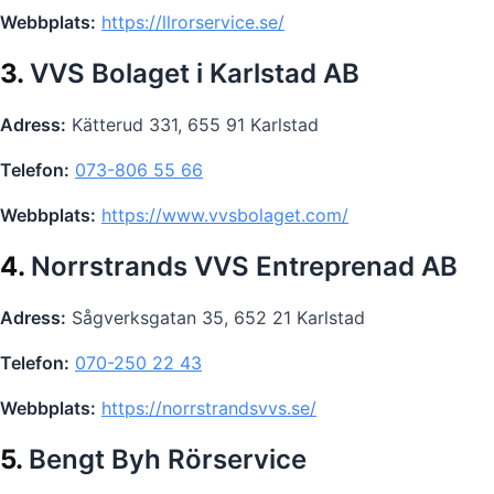
Webbplats:
https://llrorservice.se/
3.
VVS Bolaget i Karlstad AB
Adress:
Kätterud 331, 655 91 Karlstad
Telefon:
073-806 55 66
Webbplats:
https://www.vvsbolaget.com/
4.
Norrstrands VVS Entreprenad AB
Adress:
Sågverksgatan 35, 652 21 Karlstad
Telefon:
070-250 22 43
Webbplats:
https://norrstrandsvvs.se/
5.
Bengt Byh Rörservice