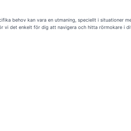
pecifika behov kan vara en utmaning, speciellt i situationer
ör vi det enkelt för dig att navigera och hitta rörmokare i