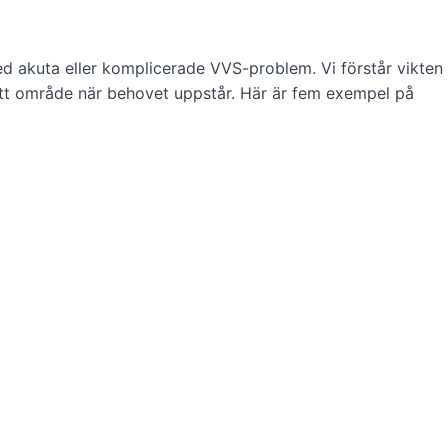
 med akuta eller komplicerade VVS-problem. Vi förstår vikten
 ditt område när behovet uppstår. Här är fem exempel på