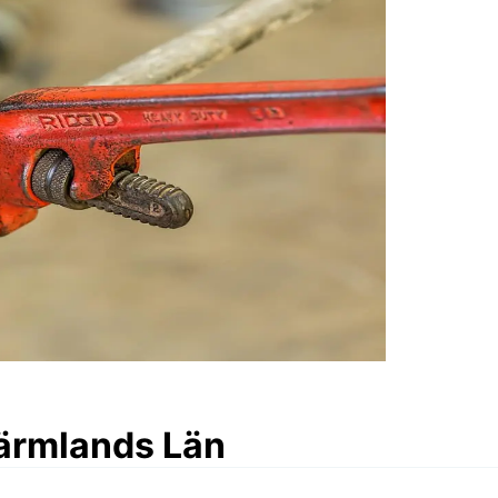
Värmlands Län