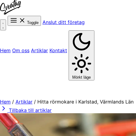
Anslut ditt företag
Toggle
Hem
Om oss
Artiklar
Kontakt
Mörkt läge
Hem
/
Artiklar
/
Hitta rörmokare i Karlstad, Värmlands Län
Tillbaka till artiklar