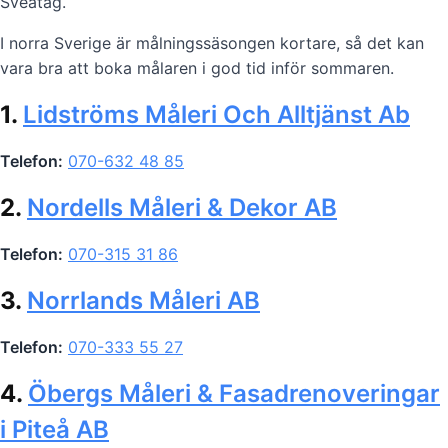
Sveatag.
I norra Sverige är målningssäsongen kortare, så det kan
vara bra att boka målaren i god tid inför sommaren.
1.
Lidströms Måleri Och Alltjänst Ab
Telefon:
070-632 48 85
2.
Nordells Måleri & Dekor AB
Telefon:
070-315 31 86
3.
Norrlands Måleri AB
Telefon:
070-333 55 27
4.
Öbergs Måleri & Fasadrenoveringar
i Piteå AB