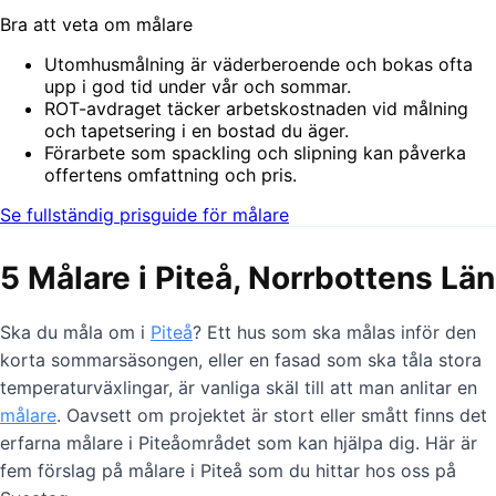
Bra att veta om målare
Utomhusmålning är väderberoende och bokas ofta
upp i god tid under vår och sommar.
ROT-avdraget täcker arbetskostnaden vid målning
och tapetsering i en bostad du äger.
Förarbete som spackling och slipning kan påverka
offertens omfattning och pris.
Se fullständig prisguide för målare
5 Målare i Piteå, Norrbottens Län
Ska du måla om i
Piteå
? Ett hus som ska målas inför den
korta sommarsäsongen, eller en fasad som ska tåla stora
temperaturväxlingar, är vanliga skäl till att man anlitar en
målare
. Oavsett om projektet är stort eller smått finns det
erfarna målare i Piteåområdet som kan hjälpa dig. Här är
fem förslag på målare i Piteå som du hittar hos oss på