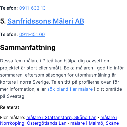
Telefon:
0911-633 13
5.
Sanfridssons Måleri AB
Telefon:
0911-151 00
Sammanfattning
Dessa fem målare i Piteå kan hjälpa dig oavsett om
projektet är stort eller smått. Boka målaren i god tid inför
sommaren, eftersom säsongen för utomhusmålning är
kortare i norra Sverige. Ta en titt på profilerna ovan för
mer information, eller
sök bland fler målare
i ditt område
på Sveatag.
Relaterat
Fler målare:
målare i Staffanstorp, Skåne Län
·
målare i
Norrköping, Östergötlands Län
·
målare i Malmö, Skåne