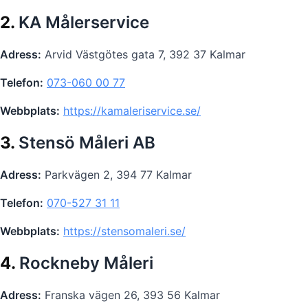
2.
KA Målerservice
Adress:
Arvid Västgötes gata 7, 392 37 Kalmar
Telefon:
073-060 00 77
Webbplats:
https://kamaleriservice.se/
3.
Stensö Måleri AB
Adress:
Parkvägen 2, 394 77 Kalmar
Telefon:
070-527 31 11
Webbplats:
https://stensomaleri.se/
4.
Rockneby Måleri
Adress:
Franska vägen 26, 393 56 Kalmar