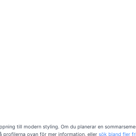
klippning till modern styling. Om du planerar en sommarseme
å profilerna ovan för mer information, eller
sök bland fler fr