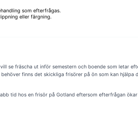
ehandling som efterfrågas.
ippning eller färgning.
l se fräscha ut inför semestern och boende som letar efter 
 behöver finns det skickliga frisörer på ön som kan hjälpa d
 tid hos en frisör på Gotland eftersom efterfrågan ökar re