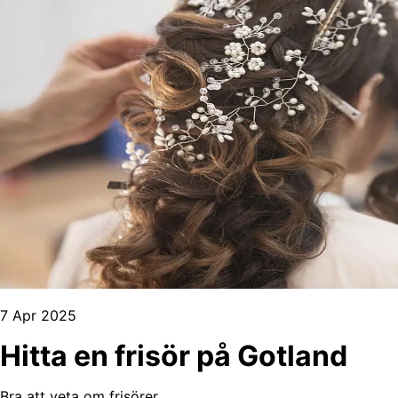
7 Apr 2025
Hitta en frisör på Gotland
Bra att veta om frisörer