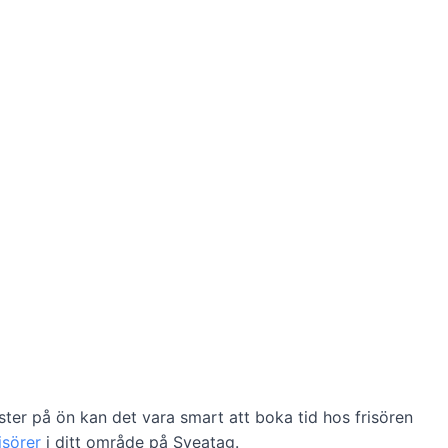
ster på ön kan det vara smart att boka tid hos frisören
isörer
i ditt område på Sveatag.