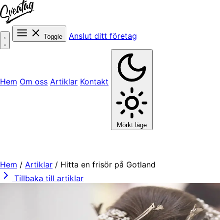
Anslut ditt företag
Toggle
Hem
Om oss
Artiklar
Kontakt
Mörkt läge
Hem
/
Artiklar
/
Hitta en frisör på Gotland
Tillbaka till artiklar