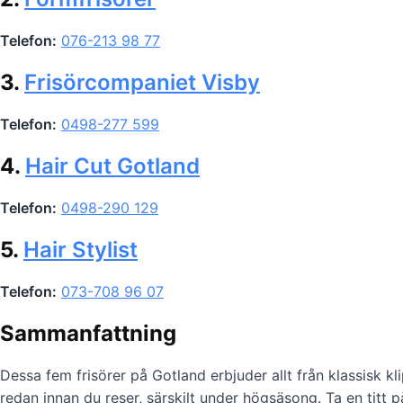
Telefon:
076-213 98 77
3.
Frisörcompaniet Visby
Telefon:
0498-277 599
4.
Hair Cut Gotland
Telefon:
0498-290 129
5.
Hair Stylist
Telefon:
073-708 96 07
Sammanfattning
Dessa fem frisörer på Gotland erbjuder allt från klassisk 
redan innan du reser, särskilt under högsäsong. Ta en titt p