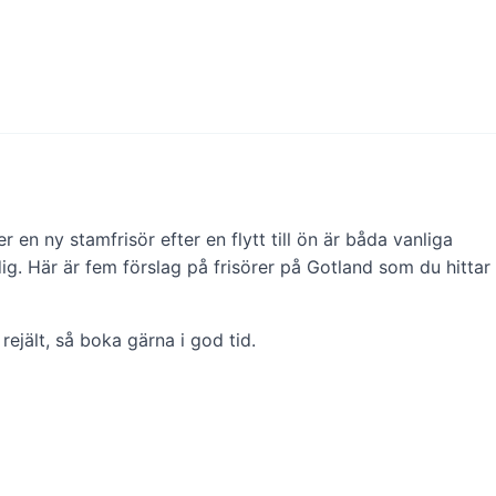
en ny stamfrisör efter en flytt till ön är båda vanliga
ig. Här är fem förslag på frisörer på Gotland som du hittar
jält, så boka gärna i god tid.