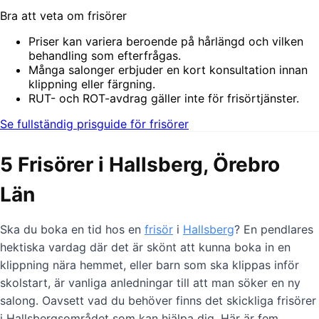
Bra att veta om frisörer
Priser kan variera beroende på hårlängd och vilken
behandling som efterfrågas.
Många salonger erbjuder en kort konsultation innan
klippning eller färgning.
RUT- och ROT-avdrag gäller inte för frisörtjänster.
Se fullständig prisguide för frisörer
5 Frisörer i Hallsberg, Örebro
Län
Ska du boka en tid hos en
frisör
i
Hallsberg
? En pendlares
hektiska vardag där det är skönt att kunna boka in en
klippning nära hemmet, eller barn som ska klippas inför
skolstart, är vanliga anledningar till att man söker en ny
salong. Oavsett vad du behöver finns det skickliga frisörer
i Hallsbergsområdet som kan hjälpa dig. Här är fem