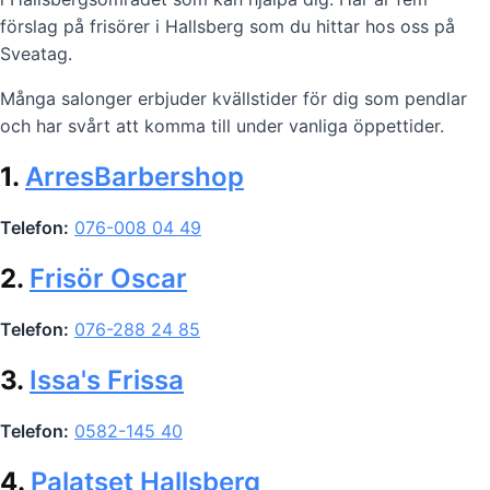
förslag på frisörer i Hallsberg som du hittar hos oss på
Sveatag.
Många salonger erbjuder kvällstider för dig som pendlar
och har svårt att komma till under vanliga öppettider.
1.
ArresBarbershop
Telefon:
076-008 04 49
2.
Frisör Oscar
Telefon:
076-288 24 85
3.
Issa's Frissa
Telefon:
0582-145 40
4.
Palatset Hallsberg