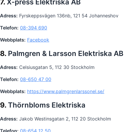
7.
X-press Elektriska AB
Adress:
Fyrskeppsvägen 136nb, 121 54 Johanneshov
Telefon:
08-394 690
Webbplats:
Facebook
8.
Palmgren & Larsson Elektriska AB
Adress:
Celsiusgatan 5, 112 30 Stockholm
Telefon:
08-650 47 00
Webbplats:
https://www.palmgrenlarssonel.se/
9.
Thörnbloms Elektriska
Adress:
Jakob Westinsgatan 2, 112 20 Stockholm
Telefon:
08-654 12 50