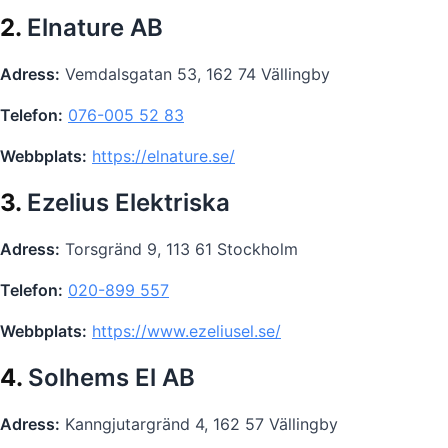
2.
Elnature AB
Adress:
Vemdalsgatan 53, 162 74 Vällingby
Telefon:
076-005 52 83
Webbplats:
https://elnature.se/
3.
Ezelius Elektriska
Adress:
Torsgränd 9, 113 61 Stockholm
Telefon:
020-899 557
Webbplats:
https://www.ezeliusel.se/
4.
Solhems El AB
Adress:
Kanngjutargränd 4, 162 57 Vällingby