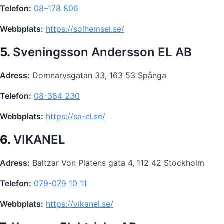
Telefon:
08–178 806
Webbplats:
https://solhemsel.se/
5.
Sveningsson Andersson EL AB
Adress:
Domnarvsgatan 33, 163 53 Spånga
Telefon:
08-384 230
Webbplats:
https://sa-el.se/
6.
VIKANEL
Adress:
Baltzar Von Platens gata 4, 112 42 Stockholm
Telefon:
079-079 10 11
Webbplats:
https://vikanel.se/