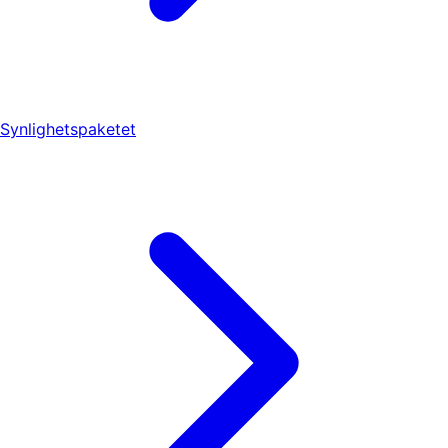
Synlighetspaketet