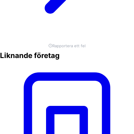
Rapportera ett fel
Liknande företag