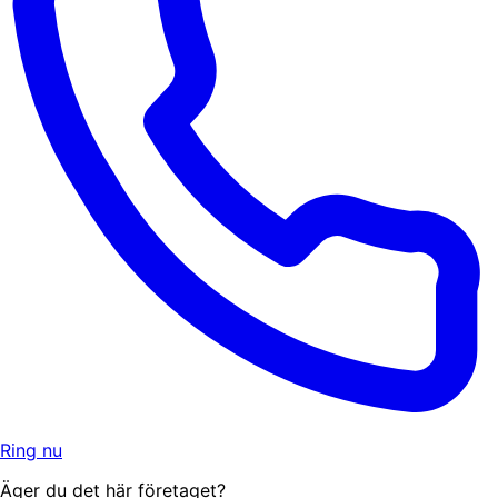
Ring nu
Äger du det här företaget?